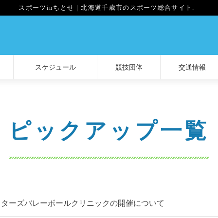
スポーツinちとせ｜北海道千歳市のスポーツ総合サイト.
スケジュール
競技団体
交通情報
ピックアップ一覧
スターズバレーボールクリニックの開催について