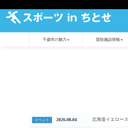
千歳市の魅力
競技施設情報
北海道イエロー
2026.08.04
イベント