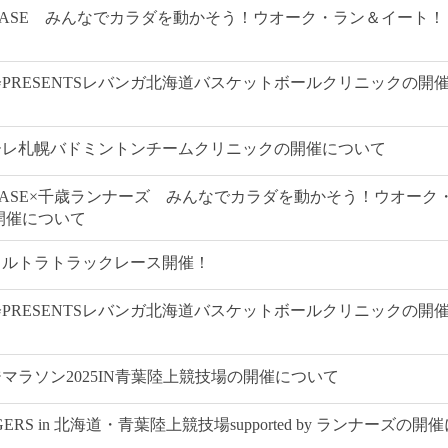
5BASE みんなでカラダを動かそう！ウオーク・ラン＆イート！
PRESENTSレバンガ北海道バスケットボールクリニックの開
ーレ札幌バドミントンチームクリニックの開催について
5BASE×千歳ランナーズ みんなでカラダを動かそう！ウオーク
開催について
ウルトラトラックレース開催！
PRESENTSレバンガ北海道バスケットボールクリニックの開
マラソン2025IN青葉陸上競技場の開催について
GERS in 北海道・青葉陸上競技場supported by ランナーズの開