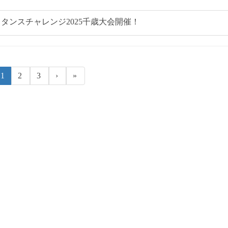
タンスチャレンジ2025千歳大会開催！
1
2
3
›
»