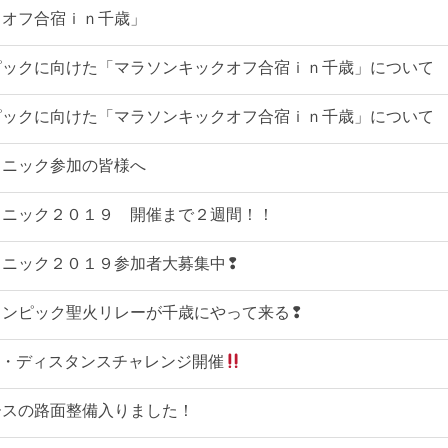
クオフ合宿ｉｎ千歳」
ンピックに向けた「マラソンキックオフ合宿ｉｎ千歳」について
ンピックに向けた「マラソンキックオフ合宿ｉｎ千歳」について
ラニック参加の皆様へ
ラニック２０１９ 開催まで２週間！！
ラニック２０１９参加者大募集中❢
リンピック聖火リレーが千歳にやって来る❢
レン・ディスタンスチャレンジ開催
ースの路面整備入りました！