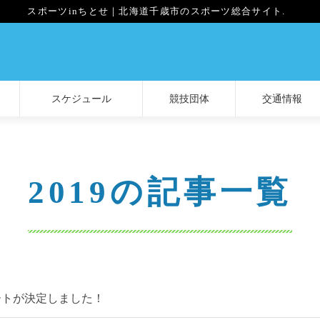
スポーツinちとせ｜北海道千歳市のスポーツ総合サイト.
スケジュール
競技団体
交通情報
2019の記事一覧
ートが決定しました！