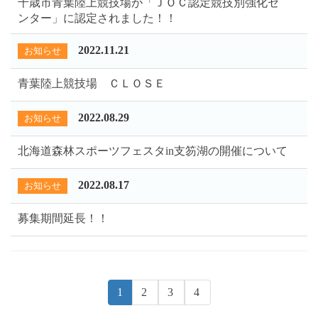
千歳市青葉陸上競技場が「ＪＯＣ認定競技別強化セ
ンター」に認定されました！！
2022.11.21
お知らせ
青葉陸上競技場 ＣＬＯＳＥ
2022.08.29
お知らせ
北海道森林スポーツフェスタin支笏湖の開催について
2022.08.17
お知らせ
募集期間延長！！
1
2
3
4