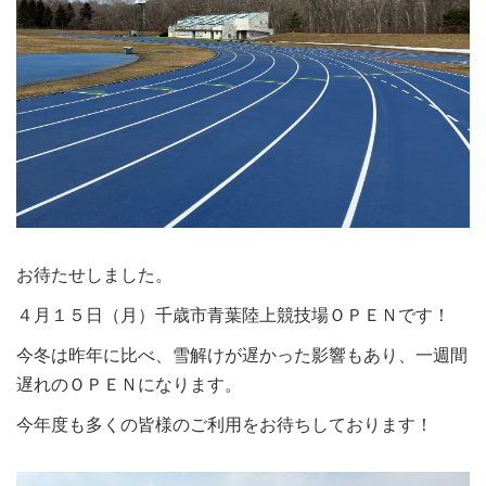
お待たせしました。
４月１５日（月）千歳市青葉陸上競技場ＯＰＥＮです！
今冬は昨年に比べ、雪解けが遅かった影響もあり、一週間
遅れのＯＰＥＮになります。
今年度も多くの皆様のご利用をお待ちしております！