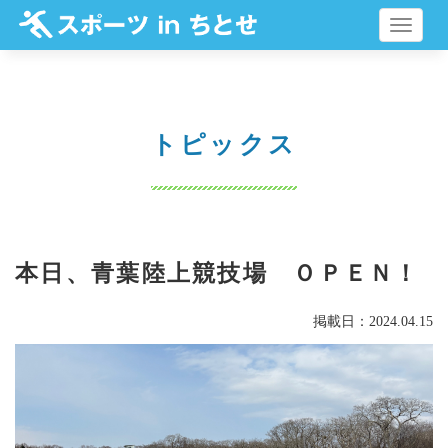
メ
ニ
ュ
ー
トピックス
本日、青葉陸上競技場 ＯＰＥＮ！
掲載日：2024.04.15