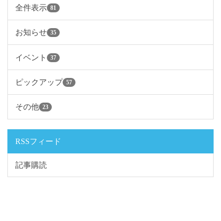
全件表示
81
お知らせ
35
イベント
37
ピックアップ
57
その他
23
RSSフィード
記事購読