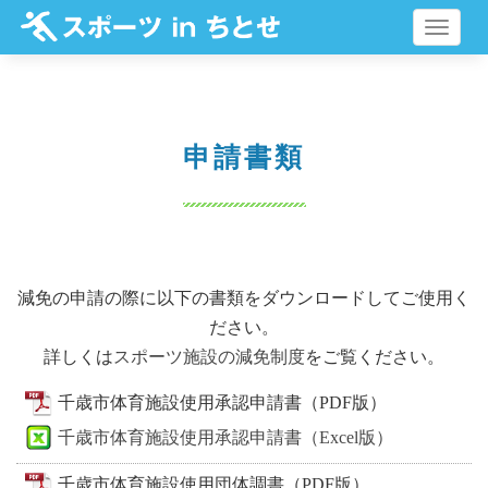
メ
ニ
ュ
ー
申請書類
減免の申請の際に以下の書類をダウンロードしてご使用く
ださい。
詳しくは
スポーツ施設の減免制度
をご覧ください。
千歳市体育施設使用承認申請書（PDF版）
千歳市体育施設使用承認申請書（Excel版）
千歳市体育施設使用団体調書（PDF版）