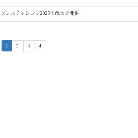
タンスチャレンジ2025千歳大会開催！
1
2
3
4