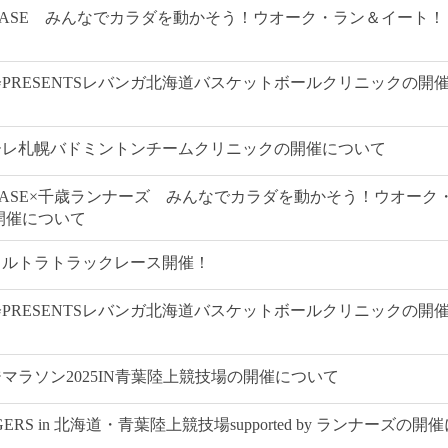
5BASE みんなでカラダを動かそう！ウオーク・ラン＆イート！
PRESENTSレバンガ北海道バスケットボールクリニックの開
ーレ札幌バドミントンチームクリニックの開催について
5BASE×千歳ランナーズ みんなでカラダを動かそう！ウオーク
開催について
ウルトラトラックレース開催！
PRESENTSレバンガ北海道バスケットボールクリニックの開
マラソン2025IN青葉陸上競技場の開催について
GERS in 北海道・青葉陸上競技場supported by ランナーズの開