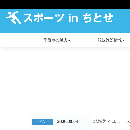
千歳市の魅力
競技施設情報
北海道イエロー
2026.08.04
イベント