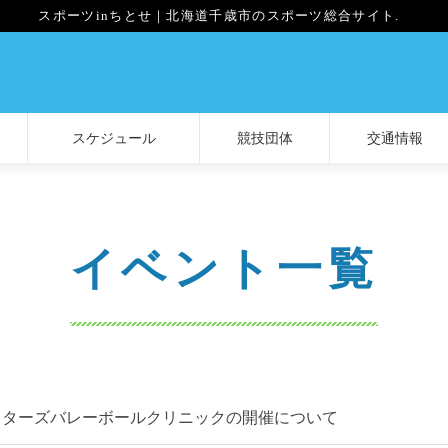
スポーツinちとせ｜北海道千歳市のスポーツ総合サイト.
スケジュール
競技団体
交通情報
イベント一覧
スターズバレーボールクリニックの開催について