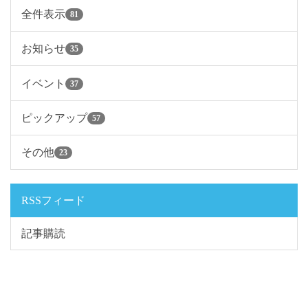
全件表示
81
お知らせ
35
イベント
37
ピックアップ
57
その他
23
RSSフィード
記事購読