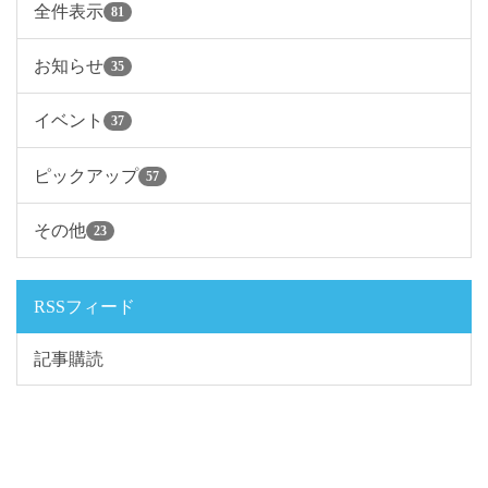
全件表示
81
お知らせ
35
イベント
37
ピックアップ
57
その他
23
RSSフィード
記事購読