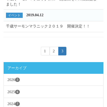
ました！
2019.04.12
イベント
千歳サーモンマラニック２０１９ 開催決定！！
1
2
3
アーカイブ
2026
5
2025
6
2024
7