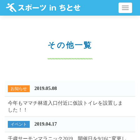
メ
ニ
ュ
ー
その他一覧
2019.05.08
お知らせ
今年もママチ林道入口付近に仮設トイレを設置しま
した！！
2019.04.17
イベント
千歳サーモンマラニック2019 開催日を9/16に変更し