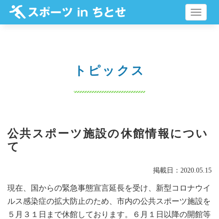
メ
ニ
ュ
ー
トピックス
公共スポーツ施設の休館情報につい
て
掲載日：2020.05.15
現在、国からの緊急事態宣言延長を受け、新型コロナウイ
ルス感染症の拡大防止のため、市内の公共スポーツ施設を
５月３１日まで休館しております。６月１日以降の開館等