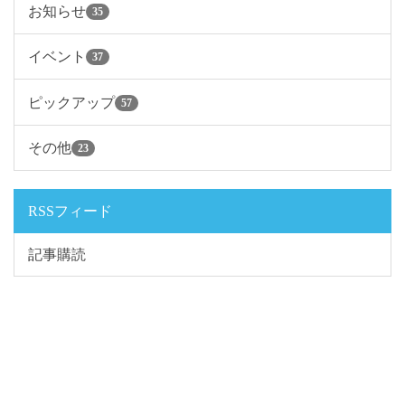
お知らせ
35
イベント
37
ピックアップ
57
その他
23
RSSフィード
記事購読