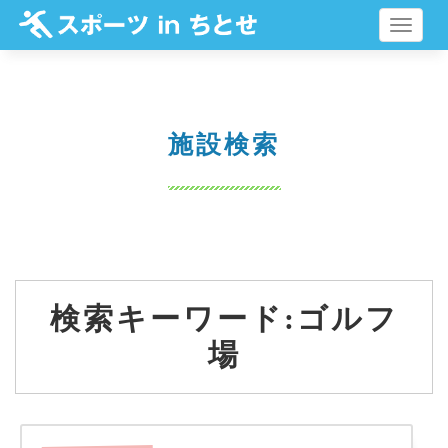
メ
ニ
ュ
ー
施設検索
検索キーワード:ゴルフ
場