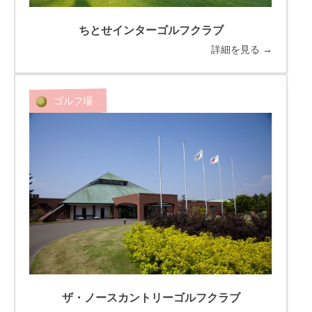
ちとせインターゴルフクラブ
詳細を見る →
ゴルフ場
ザ・ノースカントリーゴルフクラブ