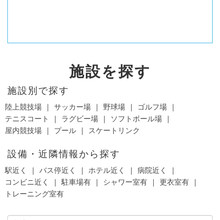
施設を探す
施設別で探す
陸上競技場
サッカー場
野球場
ゴルフ場
テニスコート
ラグビー場
ソフトボール場
屋内競技場
プール
スケートリンク
設備・近隣情報から探す
駅近く
バス停近く
ホテル近く
病院近く
コンビニ近く
駐車場有
シャワー室有
更衣室有
トレーニング室有