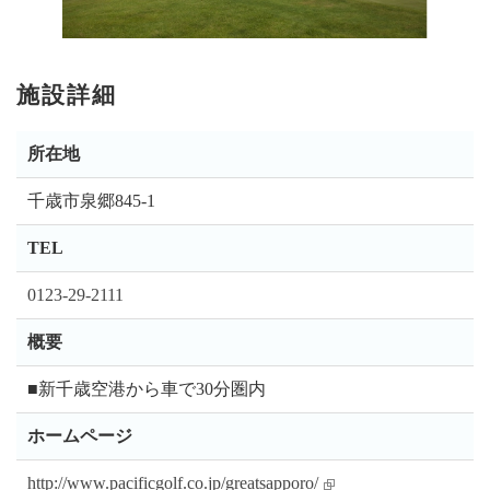
施設詳細
所在地
千歳市泉郷845-1
TEL
0123-29-2111
概要
■新千歳空港から車で30分圏内
ホームページ
http://www.pacificgolf.co.jp/greatsapporo/