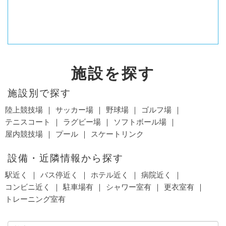
施設を探す
施設別で探す
陸上競技場
サッカー場
野球場
ゴルフ場
テニスコート
ラグビー場
ソフトボール場
屋内競技場
プール
スケートリンク
設備・近隣情報から探す
駅近く
バス停近く
ホテル近く
病院近く
コンビニ近く
駐車場有
シャワー室有
更衣室有
トレーニング室有