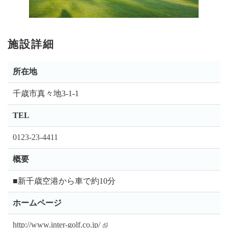
施設詳細
所在地
千歳市真々地3-1-1
TEL
0123-23-4411
概要
■新千歳空港から車で約10分
ホームページ
http://www.inter-golf.co.jp/