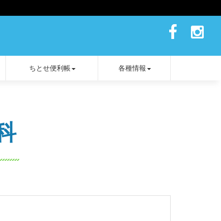
ちとせ便利帳
各種情報
科