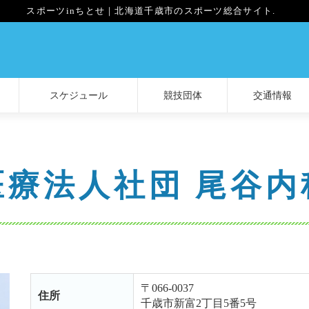
スポーツinちとせ｜北海道千歳市のスポーツ総合サイト.
スケジュール
競技団体
交通情報
医療法人社団 尾谷内
〒066-0037
住所
千歳市新富2丁目5番5号