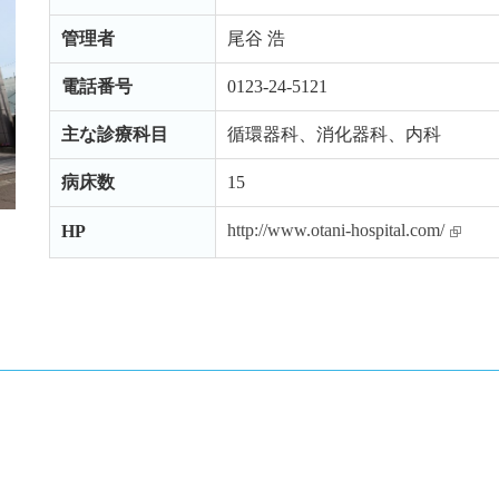
管理者
尾谷 浩
電話番号
0123-24-5121
主な診療科目
循環器科、消化器科、内科
病床数
15
http://www.otani-hospital.com/
HP