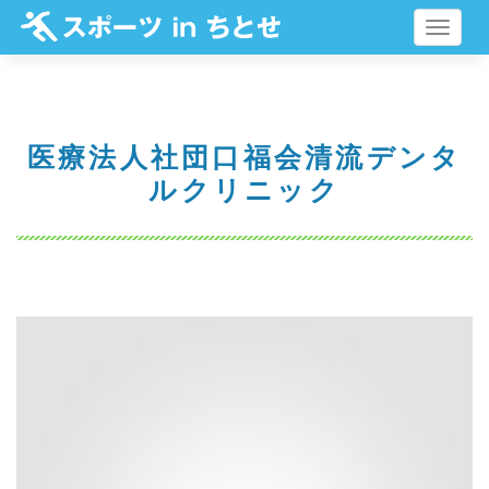
メ
ニ
ュ
ー
医療法人社団口福会清流デンタ
ルクリニック