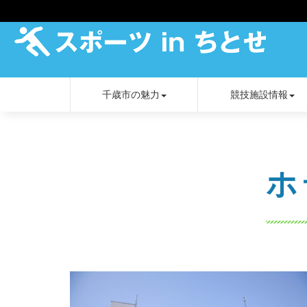
千歳市の魅力
競技施設情報
ホ