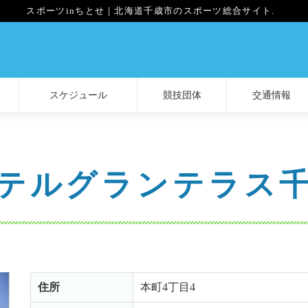
スポーツinちとせ｜北海道千歳市のスポーツ総合サイト.
スケジュール
競技団体
交通情報
テルグランテラス
住所
本町4丁目4