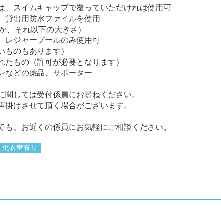
は、スイムキャップで覆っていただければ使用可
、貸出用防水ファイルを使用
ズか、それ以下の大きさ）
、レジャープールのみ使用可
いものもあります）
れたもの（許可が必要となります）
ンなどの薬品、サポーター
に関しては受付係員にお尋ねください。
声掛けさせて頂く場合がございます。
ても、お近くの係員にお気軽にご相談ください。
更衣室有り