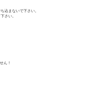
持ち込まないで下さい。
て下さい。
せん！