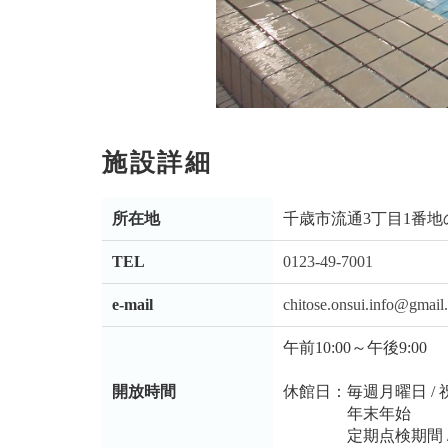
施設詳細
所在地
千歳市流通3丁目1番地
TEL
0123-49-7001
e-mail
chitose.onsui.info@gmail
午前10:00～午後9:00
開放時間
休館日：毎週月曜日 /
年末年始
定期点検期間 / 