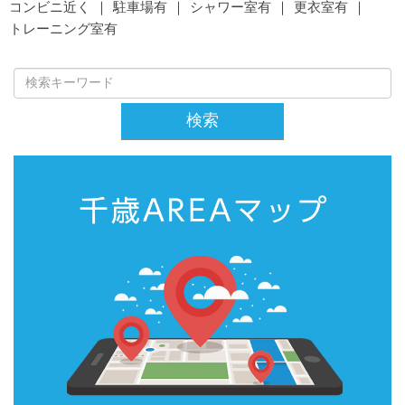
コンビニ近く
駐車場有
シャワー室有
更衣室有
トレーニング室有
検索