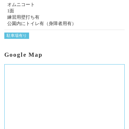
オムニコート
1面
練習用壁打ち有
公園内にトイレ有（身障者用有）
駐車場有り
Google Map