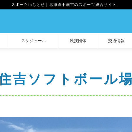
スポーツinちとせ｜北海道千歳市のスポーツ総合サイト.
スケジュール
競技団体
交通情報
住吉ソフトボール