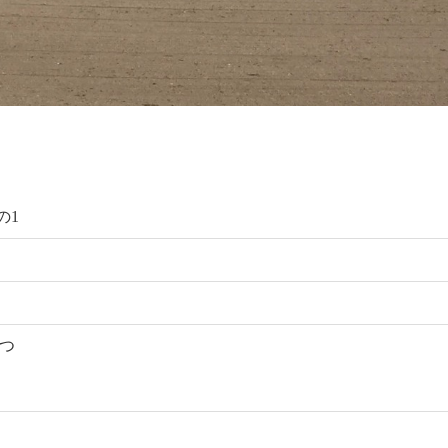
の1
ずつ