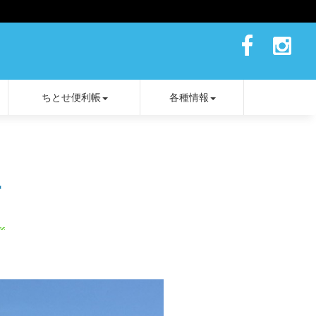
ちとせ便利帳
各種情報
場