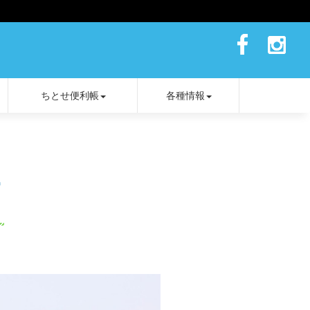
ちとせ便利帳
各種情報
場