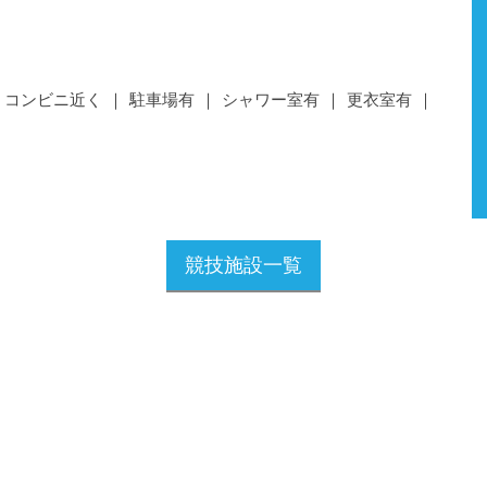
コンビニ近く
駐車場有
シャワー室有
更衣室有
競技施設一覧