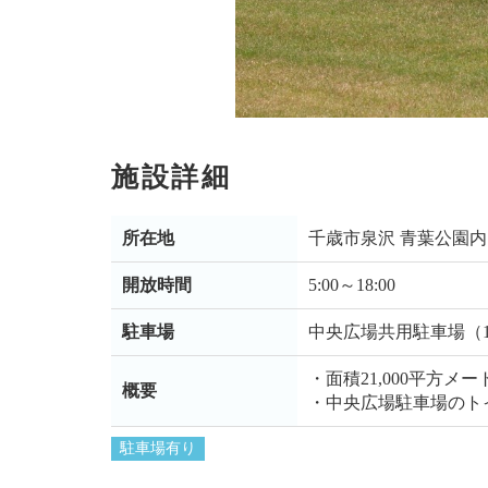
施設詳細
所在地
千歳市泉沢 青葉公園内
開放時間
5:00～18:00
駐車場
中央広場共用駐車場（1
・面積21,000平方
概要
・中央広場駐車場のト
駐車場有り